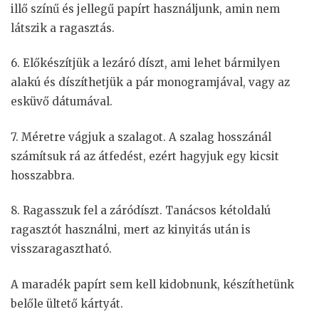
illő színű és jellegű papírt használjunk, amin nem
látszik a ragasztás.
6. Előkészítjük a lezáró díszt, ami lehet bármilyen
alakú és díszíthetjük a pár monogramjával, vagy az
esküvő dátumával.
7. Méretre vágjuk a szalagot. A szalag hosszánál
számítsuk rá az átfedést, ezért hagyjuk egy kicsit
hosszabbra.
8. Ragasszuk fel a záródíszt. Tanácsos kétoldalú
ragasztót használni, mert az kinyitás után is
visszaragasztható.
A maradék papírt sem kell kidobnunk, készíthetünk
belőle ültető kártyát.