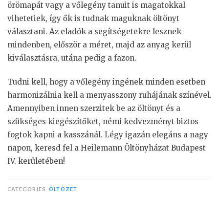
örömapát vagy a vőlegény tanuit is magatokkal
vihetetiek, így ők is tudnak maguknak öltönyt
választani. Az eladók a segítségetekre lesznek
mindenben, először a méret, majd az anyag kerül
kiválasztásra, utána pedig a fazon.
Tudni kell, hogy a vőlegény ingének minden esetben
harmonizálnia kell a menyasszony ruhájának színével.
Amennyiben innen szerzitek be az öltönyt és a
szükséges kiegészítőket, némi kedvezményt biztos
fogtok kapni a kasszánál. Légy igazán elegáns a nagy
napon, keresd fel a Heilemann Öltönyházat Budapest
IV. kerületében!
CATEGORIES
ÖLTÖZET