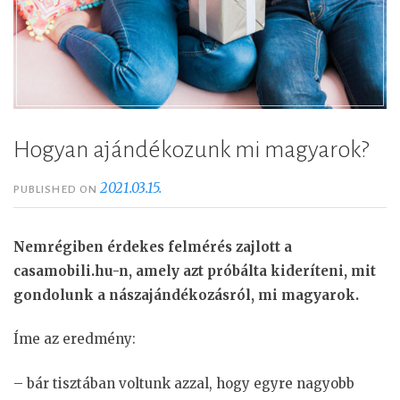
Hogyan ajándékozunk mi magyarok?
2021.03.15.
PUBLISHED ON
Nemrégiben érdekes felmérés zajlott a
casamobili.hu-n, amely azt próbálta kideríteni, mit
gondolunk a nászajándékozásról, mi magyarok.
Íme az eredmény:
– bár tisztában voltunk azzal, hogy egyre nagyobb