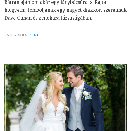
Bátran ajánlom akár egy lánybúcsúra is. Rajta
hölgyeim, tomboljanak egy nagyot diákkori szerelmük
Dave Gahan és zenekara társaságában.
CATEGORIES
ZENE