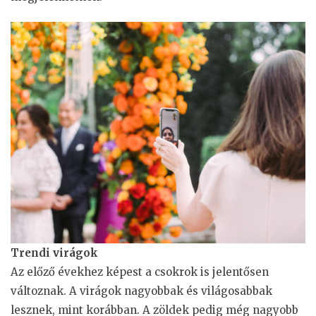
Trendi virágok
Az előző évekhez képest a csokrok is jelentősen
változnak. A virágok nagyobbak és világosabbak
lesznek, mint korábban. A zöldek pedig még nagyobb