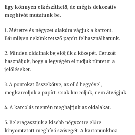
Egy könnyen elkészíthető, de mégis
dekoratív
meghívót mutatunk be.
1. Méretre és négyzet alakúra vágjuk a kartont.
Bármilyen nekünk tetsző papírt felhasználhatunk.
2. Minden oldalnak bejelöljük a közepét. Ceruzát
használjuk, hogy a legvégén el tudjuk tüntetni a
jelöléseket.
3. A pontokat összekötve, az olló hegyével,
megkarcoljuk a papírt. Csak karcoljuk, nem átvágjuk.
4. A karcolás mentén meghajtjuk az oldalakat.
5. Beleragasztjuk a kisebb négyzetre előre
kinyomtatott meghívó szövegét. A kartonunkhoz