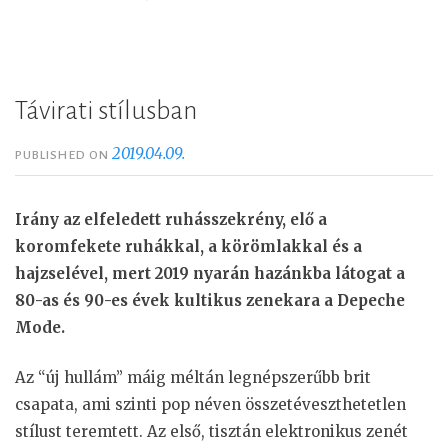
Távirati stílusban
2019.04.09.
PUBLISHED ON
Irány az elfeledett ruhásszekrény, elő a
koromfekete ruhákkal, a körömlakkal és a
hajzselével, mert 2019 nyarán hazánkba látogat a
80-as és 90-es évek kultikus zenekara a Depeche
Mode.
Az “új hullám” máig méltán legnépszerűbb brit
csapata, ami szinti pop néven összetéveszthetetlen
stílust teremtett. Az első, tisztán elektronikus zenét