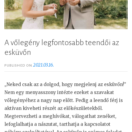
A vőlegény legfontosabb teendői az
esküvőn
2021.03.16.
PUBLISHED ON
„Neked csak az a dolgod, hogy megjelenj az esküvőn!”
Nem egy menyasszony intézte ezeket a szavakat
vőlegényéhez a nagy nap előtt. Pedig a leendő férj is
aktívan kiveheti részét az előkészületekből.
Megtervezheti a meghívókat, válogathat zenéket,
lefoglalhatja a nászutat, tarthatja a kapcsolatot