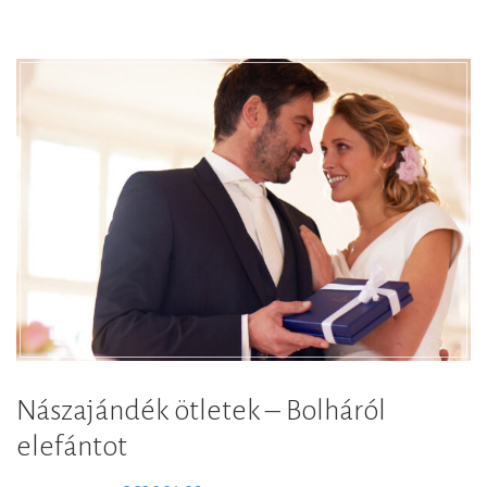
Nászajándék ötletek – Bolháról
elefántot