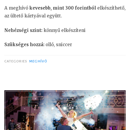
A meghívó
kevesebb, mint 300 forintból
elkészíthető,
az ültető kártyával együtt.
Nehézségi szint:
könnyű elkészíteni
Szükséges hozzá:
olló, sniccer
CATEGORIES
MEGHÍVÓ