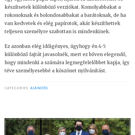
készítsetek különböző verziókat. Komolyabbakat a
rokonoknak és bolondosabbakat a barátoknak, de ha
van kedvetek és elég papírotok, akár készíthettek
teljesen személyre szabottan is mindenkinek.
Ez azonban elég időigényes, úgyhogy én 4-5
különböző fajtát javasolnék, mert ez bőven elegendő,
hogy mindenki a számára legmegfelelőbbet kapja, így
téve személyesebbé a köszönet nyilvánítást.
CATEGORIES
AJÁNDÉK