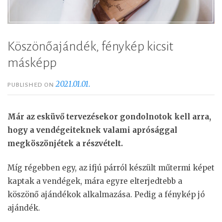
Köszönőajándék, fénykép kicsit
másképp
2021.01.01.
PUBLISHED ON
Már az esküvő tervezésekor gondolnotok kell arra,
hogy a vendégeiteknek valami aprósággal
megköszönjétek a részvételt.
Míg régebben egy, az ifjú párról készült műtermi képet
kaptak a vendégek, mára egyre elterjedtebb a
köszönő ajándékok alkalmazása. Pedig a fénykép jó
ajándék.