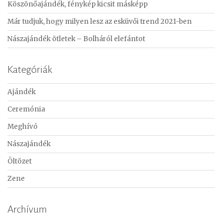
Köszönőajándék, fénykép kicsit másképp
Már tudjuk, hogy milyen lesz az esküvői trend 2021-ben
Nászajándék ötletek – Bolháról elefántot
Kategóriák
Ajándék
Ceremónia
Meghívó
Nászajándék
Öltözet
Zene
Archívum