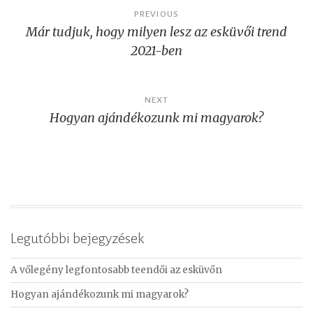
Bejegyzés
PREVIOUS
Már tudjuk, hogy milyen lesz az esküvői trend
navigáció
2021-ben
NEXT
Hogyan ajándékozunk mi magyarok?
Legutóbbi bejegyzések
A vőlegény legfontosabb teendői az esküvőn
Hogyan ajándékozunk mi magyarok?